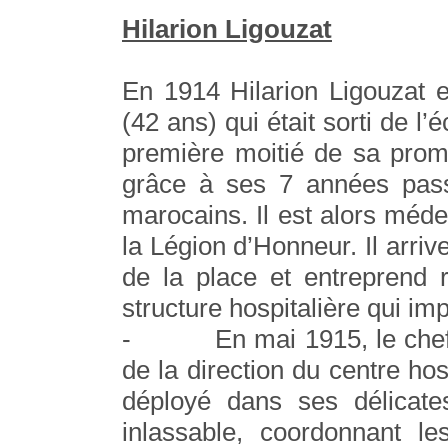
Hilarion Ligouzat
En 1914 Hilarion Ligouzat 
(42 ans) qui était sorti de l
première moitié de sa promo
grâce à ses 7 années pass
marocains. Il est alors méde
la Légion d’Honneur. Il ar
de la place et entreprend 
structure hospitalière qui im
- En mai 1915, le chef d
de la direction du centre ho
déployé dans ses délicates
inlassable, coordonnant l