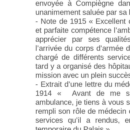
envoyée à Compiègne dans 
unanimement saluée par sa h
- Note de 1915 « Excellent 
et parfaite compétence l’amb
apprécier par ses qualit
l’arrivée du corps d’armée 
chargé de différents service
tard y a organisé des hôpita
mission avec un plein succè
- Extrait d’une lettre du mé
1914 « Avant de me sép
ambulance, je tiens à vous s
rempli son rôle de médecin 
services qu’il a rendus, en
temporaire du Palais »