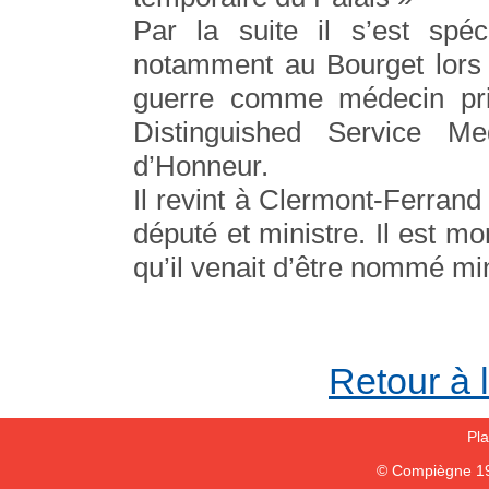
Par la suite il s’est spéc
notamment au Bourget lors d
guerre comme médecin prin
Distinguished Service M
d’Honneur.
Il revint à Clermont-Ferrand
député et ministre. Il est mo
qu’il venait d’être nommé min
Retour à 
Pla
© Compiègne 1