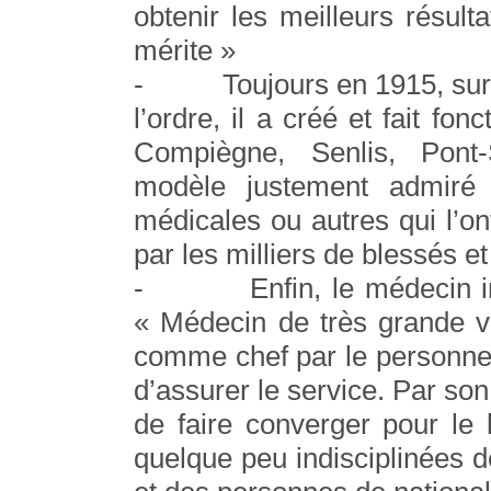
obtenir les meilleurs résul
mérite »
- Toujours en 1915, sur u
l’ordre, il a créé et fait fo
Compiègne, Senlis, Pont-S
modèle justement admiré 
médicales ou autres qui l’on
par les milliers de blessés e
- Enfin, le médecin insp
« Médecin de très grande va
comme chef par le personne
d’assurer le service. Par son t
de faire converger pour le
quelque peu indisciplinées