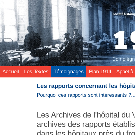
Accueil
Les Textes
Témoignages
Plan 1914
Appel à 
Les rapports concernant les hôpi
Pourquoi ces rapports sont intéressants ?...
Les Archives de l'hôpital du
archives des rapports établi
dans les hôpitaux près du fr