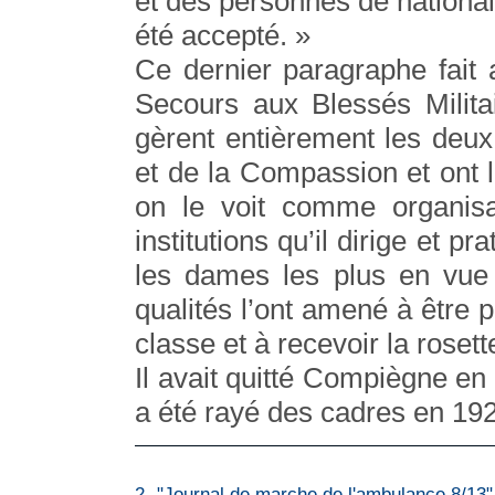
et des personnes de national
été accepté. »
Ce dernier paragraphe fait
Secours aux Blessés Milita
gèrent entièrement les deux
et de la Compassion et ont 
on le voit comme organisa
institutions qu’il dirige et 
les dames les plus en vue 
qualités l’ont amené à être
classe et à recevoir la roset
Il avait quitté Compiègne en 
a été rayé des cadres en 19
2- "Journal de marche de l'ambulance 8/13