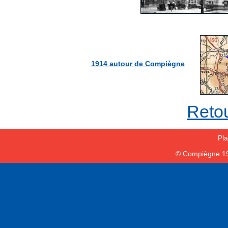
1914 autour de Compiègne
Retou
Pla
© Compiègne 1