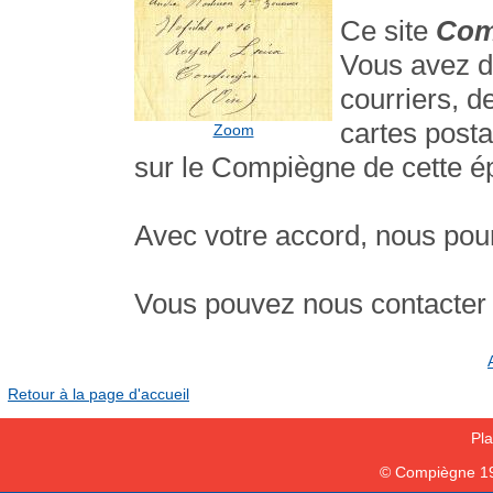
Ce site
Com
Vous avez d
courriers, d
cartes posta
Zoom
sur le Compiègne de cette épo
Avec votre accord, nous pourr
Vous pouvez nous contacter e
Retour à la page d'accueil
Pla
© Compiègne 1