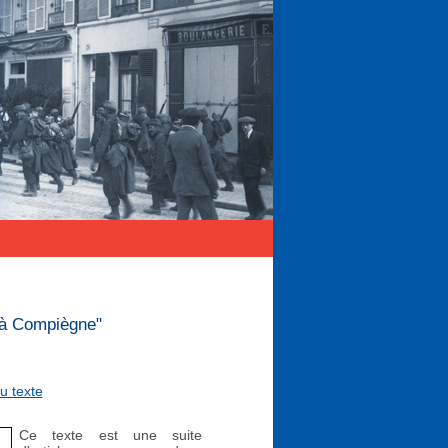
s à Compiègne"
u texte
Ce texte est une suite