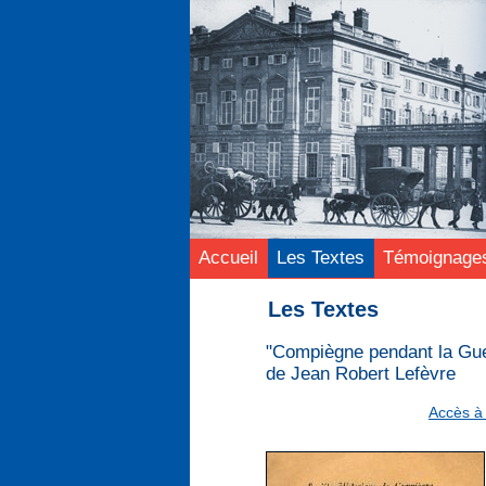
Accueil
Les Textes
Témoignage
Les Textes
"Compiègne pendant la Gue
de Jean Robert Lefèvre
Accès à 