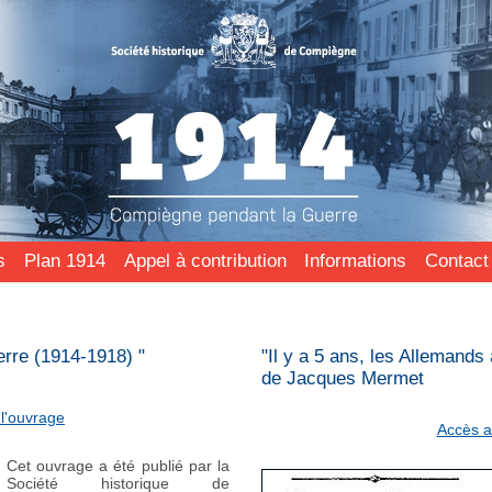
s
Plan 1914
Appel à contribution
Informations
Contact
rre (1914-1918) "
"Il y a 5 ans, les Allemand
de Jacques Mermet
l'ouvrage
Accès a
Cet ouvrage a été publié par la
Société historique de