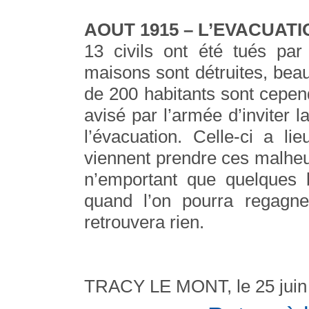
AOUT 1915 – L’EVACUATI
13 civils ont été tués p
maisons sont détruites, beau
de 200 habitants sont cepen
avisé par l’armée d’inviter l
l’évacuation. Celle-ci a 
viennent prendre ces malheure
n’emportant que quelques b
quand l’on pourra regagner
retrouvera rien.
TRACY LE MONT, le 25 juin