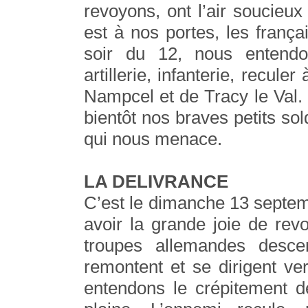
revoyons, ont l’air soucieux
est à nos portes, les frança
soir du 12, nous entendo
artillerie, infanterie, recule
Nampcel et de Tracy le Val.
bientôt nos braves petits so
qui nous menace.
LA DELIVRANCE
C’est le dimanche 13 septem
avoir la grande joie de rev
troupes allemandes desce
remontent et se dirigent ve
entendons le crépitement de