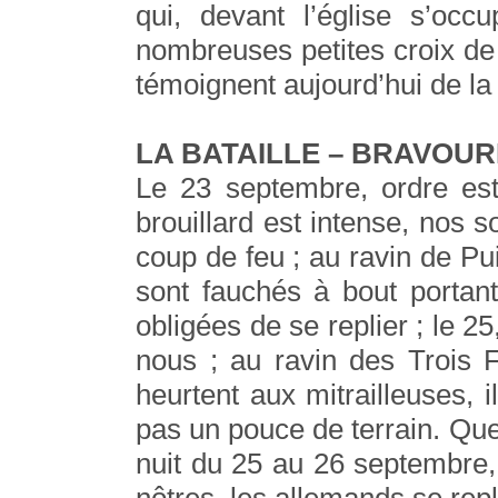
qui, devant l’église s’occ
nombreuses petites croix de 
témoignent aujourd’hui de la
LA BATAILLE – BRAVOU
Le 23 septembre, ordre est
brouillard est intense, nos s
coup de feu ; au ravin de Pu
sont fauchés à bout portant
obligées de se replier ; le 2
nous ; au ravin des Trois 
heurtent aux mitrailleuses, i
pas un pouce de terrain. Qu
nuit du 25 au 26 septembre,