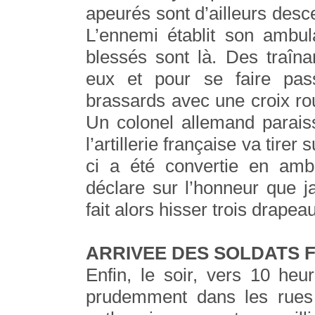
apeurés sont d’ailleurs desc
L’ennemi établit son ambul
blessés sont là. Des traîn
eux et pour se faire pas
brassards avec une croix ro
Un colonel allemand parais
l’artillerie française va tirer
ci a été convertie en ambu
déclare sur l’honneur que ja
fait alors hisser trois drape
ARRIVEE DES SOLDATS 
Enfin, le soir, vers 10 heu
prudemment dans les rues d