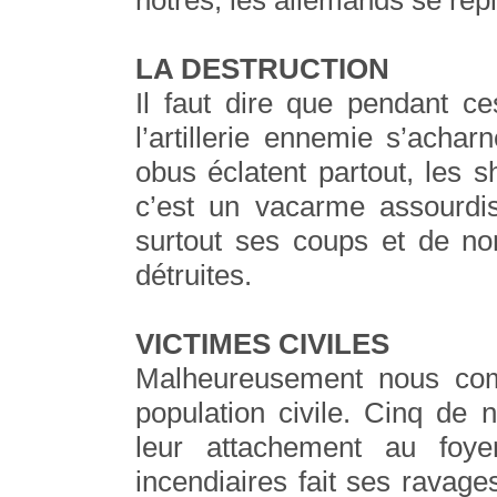
nôtres, les allemands se repl
LA DESTRUCTION
Il faut dire que pendant c
l’artillerie ennemie s’acha
obus éclatent partout, les 
c’est un vacarme assourdis
surtout ses coups et de n
détruites.
VICTIMES CIVILES
Malheureusement nous com
population civile. Cinq de
leur attachement au foye
incendiaires fait ses ravage