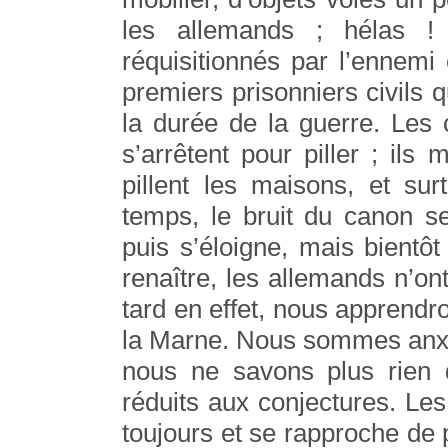
les allemands ; hélas !
réquisitionnés par l’ennemi
premiers prisonniers civils q
la durée de la guerre. Les 
s’arrêtent pour piller ; ils 
pillent les maisons, et su
temps, le bruit du canon s
puis s’éloigne, mais bient
renaître, les allemands n’on
tard en effet, nous apprendro
la Marne. Nous sommes anxi
nous ne savons plus rien
réduits aux conjectures. Le
toujours et se rapproche de