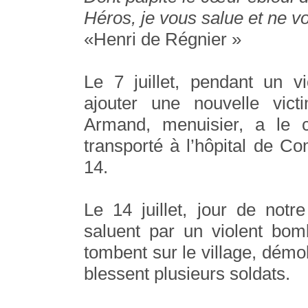
Héros, je vous salue et ne v
«Henri de Régnier »
Le 7 juillet, pendant un 
ajouter une nouvelle vic
Armand, menuisier, a le c
transporté à l’hôpital de C
14.
Le 14 juillet, jour de notr
saluent par un violent bo
tombent sur le village, démo
blessent plusieurs soldats.