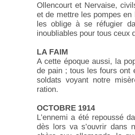
Ollencourt et Nervaise, civi
et de mettre les pompes en b
les oblige à se réfugier d
inoubliables pour tous ceux q
LA FAIM
A cette époque aussi, la popu
de pain ; tous les fours ont 
soldats voyant notre misè
ration.
OCTOBRE 1914
L’ennemi a été repoussé dan
dès lors va s’ouvrir dans n