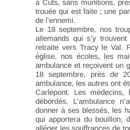
à Cuts, sans munitions, pre
trouée qui est faite ; une par
de l’ennemi.
Le 18 septembre, nos troup
allemands qui s’y trouvent 
retraite vers Tracy le Val. 
église, nos écoles, les ma
ambulance et reçoivent un 
18 septembre, près de 20
ambulance, les autres ont ét
Carlepont. Les médecins, l
débordés. L’ambulance n’
donner à ses blessés, les ha
qui apportera du bouillon,
alléger les souffrances de t