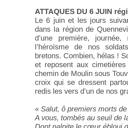
ATTAQUES DU 6 JUIN régi
Le 6 juin et les jours suiva
dans la région de Quennevi
d’une première, journée,
l’héroïsme de nos soldats
bretons. Combien, hélas ! 
et reposent aux cimetières
chemin de Moulin sous Touven
croix qui se dressent parto
redis les vers d’un de nos gr
«
Salut, ô premiers morts d
A vous, tombés au seuil de 
Dont palpite le cœur ébloui 