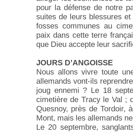
pour la défense de notre p
suites de leurs blessures et
fosses communes au cimet
paix dans cette terre frança
que Dieu accepte leur sacrifi
JOURS D’ANGOISSE
Nous allons vivre toute un
allemands vont-ils reprendre
joug ennemi ? Le 18 septem
cimetière de Tracy le Val ; 
Quesnoy, près de Tordoir, 
Mont, mais les allemands n
Le 20 septembre, sanglant