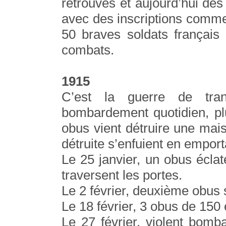
retrouvés et aujourd’hui des
avec des inscriptions comme c
50 braves soldats français
combats.
1915
C’est la guerre de tran
bombardement quotidien, pl
obus vient détruire une mai
détruite s’enfuient en empor
Le 25 janvier, un obus éclat
traversent les portes.
Le 2 février, deuxième obus s
Le 18 février, 3 obus de 150 
Le 27 février, violent bomba