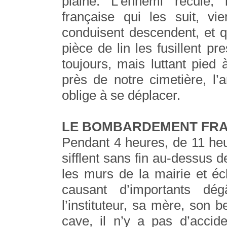
plaine. L’ennemi recule,
française qui les suit, vi
conduisent descendent, et 
pièce de lin les fusillent p
toujours, mais luttant pied
près de notre cimetière, l’ar
oblige à se déplacer.
LE BOMBARDEMENT FRA
Pendant 4 heures, de 11 he
sifflent sans fin au-dessus
les murs de la mairie et écl
causant d’importants dé
l’instituteur, sa mère, son 
cave, il n’y a pas d’accid