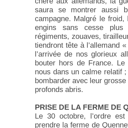
chère aux allemands, la gue
saura se montrer aussi 
campagne. Malgré le froid, l
engins sans cesse plus m
régiments, zouaves, tiraille
tiendront tête à l’allemand
l’arrivée de nos glorieux a
bouter hors de France. Le
nous dans un calme relatif 
bombarder avec leur grosse ar
profonds abris.
PRISE DE LA FERME DE
Le 30 octobre, l’ordre est
prendre la ferme de Quennev