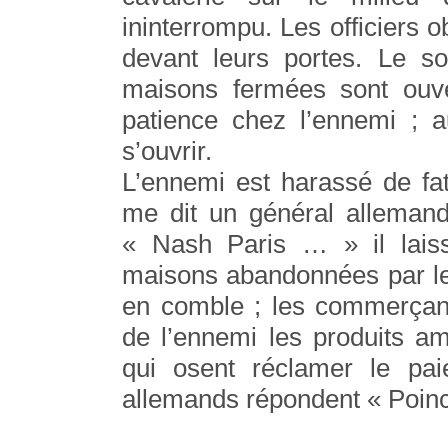
ininterrompu. Les officiers o
devant leurs portes. Le so
maisons fermées sont ouv
patience chez l’ennemi ; a
s’ouvrir.
L’ennemi est harassé de f
me dit un général allemand
« Nash Paris … » il laisse
maisons abandonnées par leu
en comble ; les commerçant
de l’ennemi les produits a
qui osent réclamer le pai
allemands répondent « Poinc