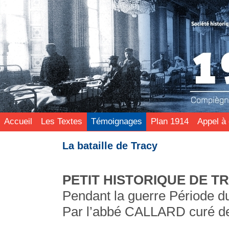
Accueil
Les Textes
Témoignages
Plan 1914
Appel à 
La bataille de Tracy
PETIT HISTORIQUE DE T
Pendant la guerre Période d
Par l’abbé CALLARD curé de