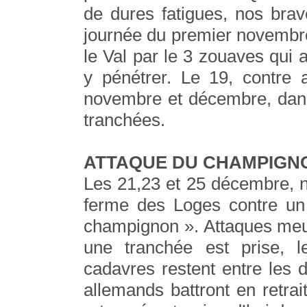
de dures fatigues, nos brav
journée du premier novembr
le Val par le 3 zouaves qui 
y pénétrer. Le 19, contre 
novembre et décembre, dans
tranchées.
ATTAQUE DU CHAMPIGN
Les 21,23 et 25 décembre, n
ferme des Loges contre u
champignon ». Attaques meurt
une tranchée est prise, l
cadavres restent entre les 
allemands battront en retra