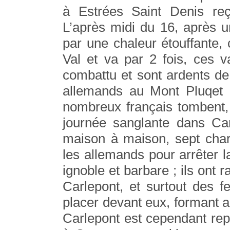
à Estrées Saint Denis reço
L’après midi du 16, après 
par une chaleur étouffante, c
Val et va par 2 fois, ces v
combattu et sont ardents de
allemands au Mont Pluqet e
nombreux français tombent,
journée sanglante dans Ca
maison à maison, sept char
les allemands pour arrêter 
ignoble et barbare ; ils ont 
Carlepont, et surtout des f
placer devant eux, formant a
Carlepont est cependant repr