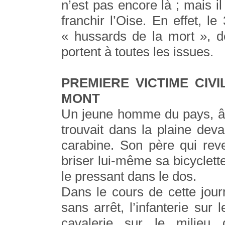
n’est pas encore là ; mais il
franchir l’Oise. En effet, l
« hussards de la mort », de
portent à toutes les issues.
PREMIERE VICTIME CIV
MONT
Un jeune homme du pays, â
trouvait dans la plaine dev
carabine. Son père qui reve
briser lui-même sa bicyclett
le pressant dans le dos.
Dans le cours de cette jou
sans arrêt, l’infanterie sur 
cavalerie sur le milieu