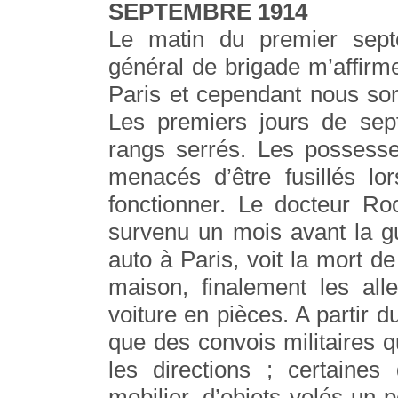
SEPTEMBRE 1914
Le matin du premier sept
général de brigade m’affirm
Paris et cependant nous so
Les premiers jours de sep
rangs serrés. Les possesseu
menacés d’être fusillés lo
fonctionner. Le docteur Roc
survenu un mois avant la g
auto à Paris, voit la mort de
maison, finalement les al
voiture en pièces. A partir d
que des convois militaires q
les directions ; certaine
mobilier, d’objets volés un 