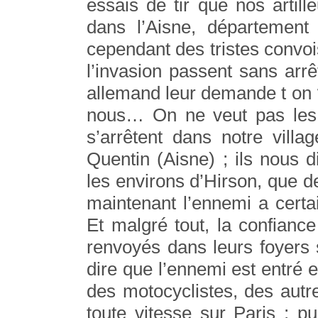
essais de tir que nos arti
dans l’Aisne, département 
cependant des tristes convoi
l’invasion passent sans ar
allemand leur demande t on 
nous… On ne veut pas les c
s’arrêtent dans notre villa
Quentin (Aisne) ; ils nous d
les environs d’Hirson, que d
maintenant l’ennemi a cert
Et malgré tout, la confianc
renvoyés dans leurs foyers 
dire que l’ennemi est entré 
des motocyclistes, des autr
toute vitesse sur Paris ; pu