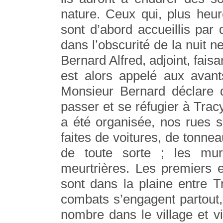
nature. Ceux qui, plus heur
sont d’abord accueillis par
dans l’obscurité de la nuit n
Bernard Alfred, adjoint, fais
est alors appelé aux avant
Monsieur Bernard déclare qu
passer et se réfugier à Trac
a été organisée, nos rues s
faites de voitures, de tonnea
de toute sorte ; les mu
meurtrières. Les premiers 
sont dans la plaine entre 
combats s’engagent partout,
nombre dans le village et 