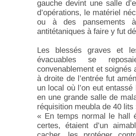
gauche devint une salle d’
d’opérations, le matériel né
ou à des pansements à 
antitétaniques à faire y fut d
Les blessés graves et le
évacuables se reposaie
convenablement et soignés av
à droite de l’entrée fut amé
un local où l’on eut entassé
en une grande salle de mala
réquisition meubla de 40 lits 
« En temps normal le hall é
certes, étaient d’un aimabl
cacher, les protéger contr