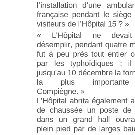
l’installation d’une ambu
française pendant le siège 
visiteurs de l’Hôpital 15 ? »
« L’Hôpital ne devai
désemplir, pendant quatre m
fut à peu près tout entier 
par les typhoïdiques ; il
jusqu’au 10 décembre la for
la plus important
Compiègne. »
L’Hôpital abrita également a
de chaussée un poste de 
dans un grand hall ouvra
plein pied par de larges bai