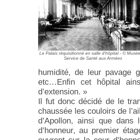
Le Palais réquisitionné en salle d'hôpital - © Musé
Service de Santé aux Armées
humidité, de leur pavage gr
etc…Enfin cet hôpital ain
d’extension. »
Il fut donc décidé de le tr
chaussée les couloirs de l’ai
d’Apollon, ainsi que dans 
d’honneur, au premier étage
ouvrent sur la cour d’honne