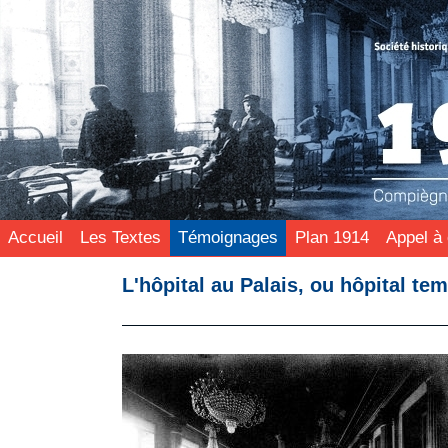
Accueil
Les Textes
Témoignages
Plan 1914
Appel à 
L'hôpital au Palais, ou hôpital te