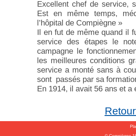
Excellent chef de service, s
Est en même temps, médec
l’hôpital de Compiègne »
Il en fut de même quand il 
service des étapes le no
campagne le fonctionnement
les meilleures conditions g
service a monté sans à cou
sont passés par sa formation
En 1914, il avait 56 ans et a
Retour 
Pla
© Compiègne 1