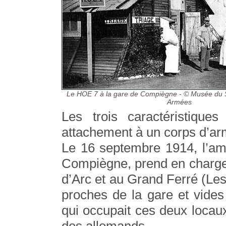
Le HOE 7 à la gare de Compiègne - © Musée du 
Armées
Les trois caractéristiqu
attachement à un corps d’ar
Le 16 septembre 1914, l’am
Compiègne, prend en charge 
d’Arc et au Grand Ferré (Le
proches de la gare et vides
qui occupait ces deux locaux
des allemands.