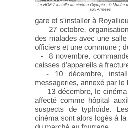
Le HOE 7 installé au cinéma Olympia - © Musée d
aux Armées
gare et s’installer à Royallieu
- 27 octobre, organisation 
des malades avec une salle p
officiers et une commune ; d
- 8 novembre, commandes d
caisses d’appareils à fractur
- 10 décembre, installa
messageries, annexé par le 
- 13 décembre, le cinéma O
affecté comme hôpital auxi
suspects de typhoïde. Le
cinéma sont alors logés à l
du marché au fourrage.