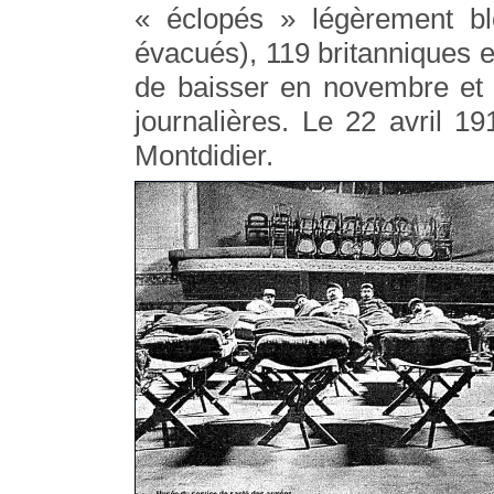
« éclopés » légèrement b
évacués), 119 britanniques 
de baisser en novembre et
journalières. Le 22 avril 
Montdidier.