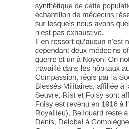
synthétique de cette populat
échantillon de médecins rés
sur lesquels nous avons quel
n’est pas exhaustive.
Il en ressort qu’aucun n’est
cependant deux médecins off
guerre et un à Noyon. On note
travaillé dans les hôpitaux au
Compassion, régis par la So
Blessés Militaires, affiliée 
Seuvre, Rist et Foisy sont aff
Foisy est revenu en 1916 à l’
Royallieu), Bellouard reste 
Denis, Delobel à Compiègne 