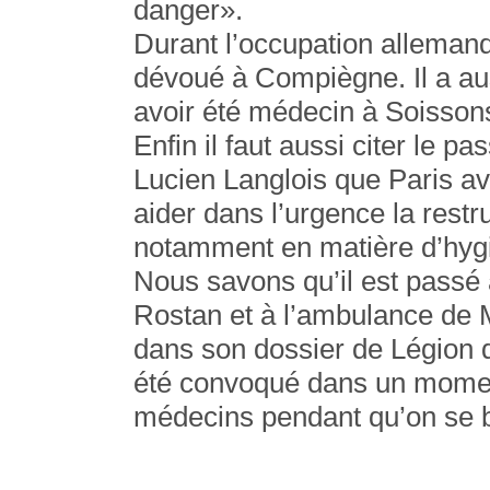
danger».
Durant l’occupation allemand
dévoué à Compiègne. Il a aus
avoir été médecin à Soiss
Enfin il faut aussi citer le 
Lucien Langlois que Paris a
aider dans l’urgence la restr
notamment en matière d’hygi
Nous savons qu’il est passé
Rostan et à l’ambulance de 
dans son dossier de Légion 
été convoqué dans un moment 
médecins pendant qu’on se b