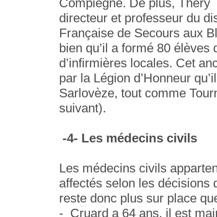
Compiègne. De plus, Théry a
directeur et professeur du di
Française de Secours aux Bl
bien qu’il a formé 80 élèves 
d’infirmières locales. Cet anc
par la Légion d’Honneur qu’i
Sarlovèze, tout comme Tourn
suivant).
-4- Les médecins civils
Les médecins civils appartena
affectés selon les décisions 
reste donc plus sur place que
- Cruard a 64 ans, il est mair