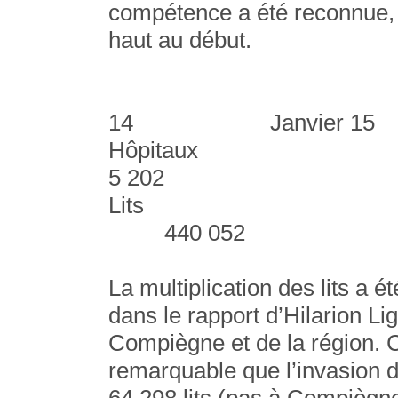
compétence a été reconnue, 
haut au début.
Ao
14 Janvier 15
Hôpit
5 202
Lits 
440 052
La multiplication des lits a é
dans le rapport d’Hilarion Li
Compiègne et de la région. C
remarquable que l’invasion 