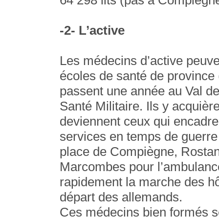
64 298 lits (pas à Compiègne
-2- L’active
Les médecins d’active peuven
écoles de santé de province
passent une année au Val de 
Santé Militaire. Ils y acquièr
deviennent ceux qui encadren
services en temps de guerre 
place de Compiègne, Rostan 
Marcombes pour l’ambulance 
rapidement la marche des hôpi
départ des allemands.
Ces médecins bien formés se