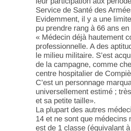
leur participation aux périod
Service de Santé des Armée
Evidemment, il y a une limi
pu prendre rang à 66 ans en 
« Médecin déjà hautement co
professionnelle. A des aptit
le milieu militaire. S’est acq
de la campagne, comme chef 
centre hospitalier de Compiè
C’est un personnage marquant
universellement estimé ; trè
et sa petite taille».
La plupart des autres médeci
14 et ne sont que médecins 
est de 1 classe (équivalant