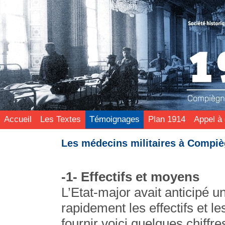
Accueil
Les Textes
Témoignages
Plan 1914
Appel à 
Les médecins militaires à Compiè
-1- Effectifs et moyens
L’Etat-major avait anticipé un
rapidement les effectifs et l
fournir voici quelques chiffr