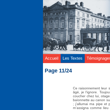
Accueil
Les Textes
Témoignage
Page 11/24
Ce raisonnement leur se
âgé, je l'ignore. Toujo
coucher chez lui, otage 
baïonnette au canon sur 
; j'allumai ma pipe et 
m'assigna comme lieu de