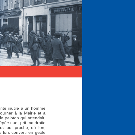
ainte inutile à un homme
tourner à la Mairie et à
le peloton qui attendait,
'épée nue, prit ma droite
rs tout proche, où l'on,
s lors converti en geôle