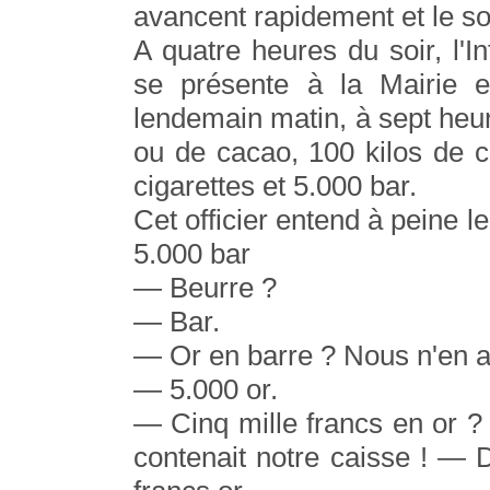
avancent rapidement et le soi
A quatre heures du soir, l'I
se présente à la Mairie et
lendemain matin, à sept heur
ou de cacao, 100 kilos de c
cigarettes et 5.000 bar.
Cet officier entend à peine l
5.000 bar
— Beurre ?
— Bar.
— Or en barre ? Nous n'en 
— 5.000 or.
— Cinq mille francs en or ?
contenait notre caisse ! — 