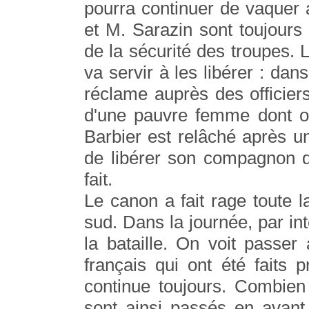
pourra continuer de vaquer a
et M. Sarazin sont toujours
de la sécurité des troupes. 
va servir à les libérer : dans
réclame auprès des officiers 
d'une pauvre femme dont on
Barbier est relâché après un
de libérer son compagnon d
fait.
Le canon a fait rage toute la
sud. Dans la journée, par int
la bataille. On voit passer
français qui ont été faits 
continue toujours. Combien
sont ainsi passés en avant e