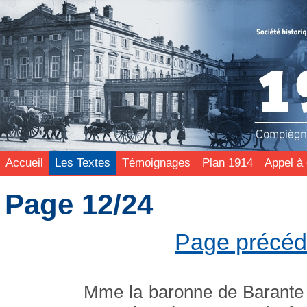
Accueil
Les Textes
Témoignages
Plan 1914
Appel à 
Page 12/24
Page précé
Mme la baronne de Barante 