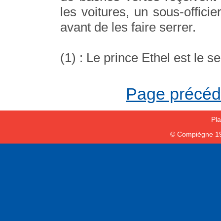
les voitures, un sous-officie
avant de les faire serrer.
(1) : Le prince Ethel est le s
Page précé
Pla
© Compiègne 1