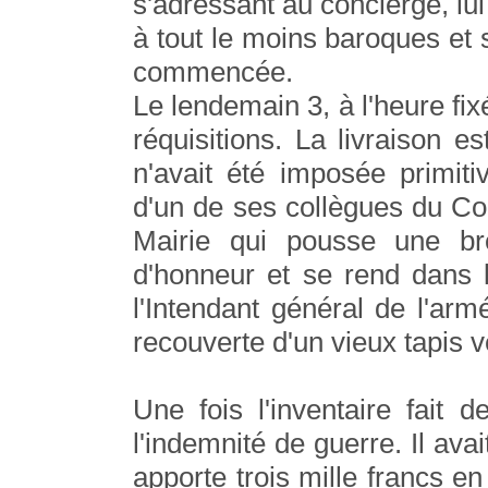
s'adressant au concierge, lu
à tout le moins baroques et s
commencée.
Le lendemain 3, à l'heure fix
réquisitions. La livraison 
n'avait été imposée primi
d'un de ses collègues du Co
Mairie qui pousse une brou
d'honneur et se rend dans 
l'Intendant général de l'ar
recouverte d'un vieux tapis v
Une fois l'inventaire fait 
l'indemnité de guerre. Il ava
apporte trois mille francs e