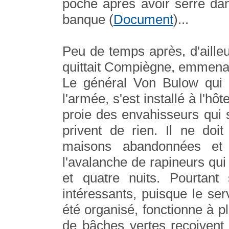
poche après avoir serré dan
banque (
Document
)...
Peu de temps après, d'aille
quittait Compiègne, emmenan
Le général Von Bulow qui 
l'armée, s'est installé à l'hôt
proie des envahisseurs qui
privent de rien. Il ne doi
maisons abandonnées et 
l'avalanche de rapineurs qui 
et quatre nuits. Pourtant 
intéressants, puisque le s
été organisé, fonctionne à 
de bâches vertes reçoivent 