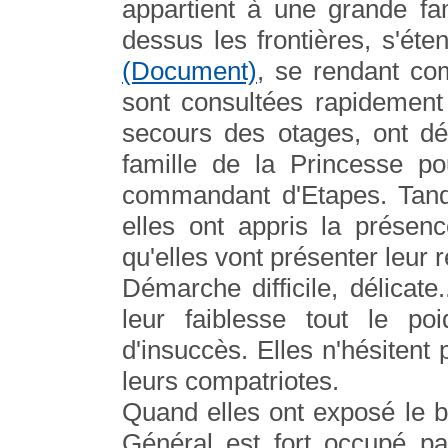
appartient à une grande fa
dessus les frontières, s'éte
(Document)
, se rendant com
sont consultées rapidement
secours des otages, ont dé
famille de la Princesse p
commandant d'Etapes. Tandi
elles ont appris la présen
qu'elles vont présenter leur 
Démarche difficile, délicat
leur faiblesse tout le po
d'insuccès. Elles n'hésitent 
leurs compatriotes.
Quand elles ont exposé le but
Général est fort occupé pa