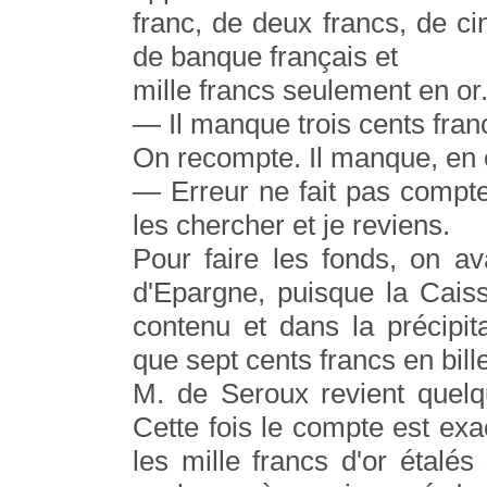
franc, de deux francs, de cin
de banque français et
mille francs seulement en or
— Il manque trois cents francs
On recompte. Il manque, en ef
— Erreur ne fait pas compte
les chercher et je reviens.
Pour faire les fonds, on a
d'Epargne, puisque la Cais
contenu et dans la précipita
que sept cents francs en bille
M. de Seroux revient quelq
Cette fois le compte est exa
les mille francs d'or étalé