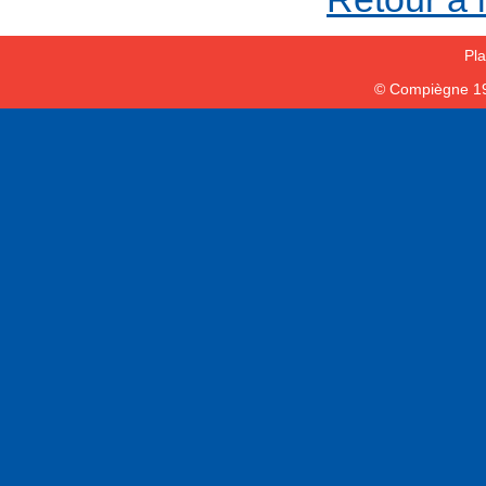
Pla
© Compiègne 1