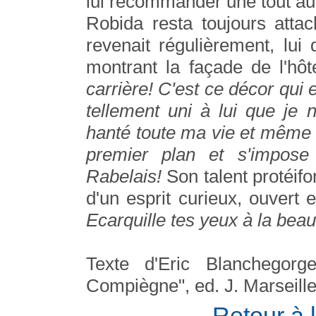
lui recommander une tout aut
Robida resta toujours attac
revenait régulièrement, lui
montrant la façade de l'hôt
carrière! C'est ce décor qui e
tellement uni à lui que je 
hanté toute ma vie et même da
premier plan et s'impos
Rabelais!
Son talent protéi
d'un esprit curieux, ouvert 
Ecarquille tes yeux à la bea
Texte d'Eric Blanchegorg
Compiègne", ed. J. Marseill
Retour à 