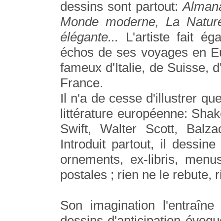
dessins sont partout:
Almana
Monde moderne, La
Natur
élégante...
L'artiste fait é
échos de ses voyages en Eu
fameux d'Italie, de Suisse, 
France.
Il n'a de cesse d'illustrer 
littérature européenne: Shak
Swift, Walter Scott, Balz
Introduit partout, il dessine
ornements, ex-libris, menus
postales ; rien ne le rebute, r
Son imagination l'entraîne
dessins d'anticipation évoqu