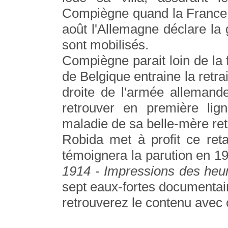
Compiègne quand la France d
août l'Allemagne déclare la g
sont mobilisés.
Compiègne parait loin de la f
de Belgique entraine la retrai
droite de l'armée allemand
retrouver en première lign
maladie de sa belle-mère reta
Robida met à profit ce reta
témoignera la parution en 1
1914 - Impressions des heu
sept eaux-fortes documentai
retrouverez le contenu avec