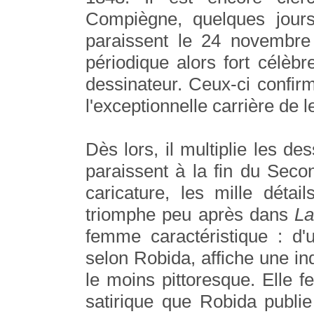
Compiègne, quelques jour
paraissent le 24 novembr
périodique alors fort célèb
dessinateur. Ceux-ci confir
l'exceptionnelle carrière de l
Dès lors, il multiplie les d
paraissent à la fin du Seco
caricature, les mille détail
triomphe peu après dans
La
femme caractéristique : d'
selon Robida, affiche une i
le moins pittoresque. Elle f
satirique que Robida publi