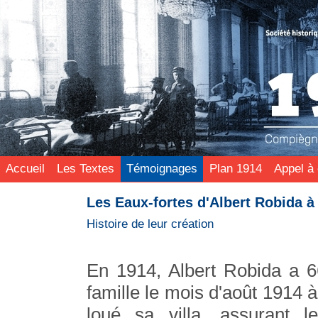
Accueil
Les Textes
Témoignages
Plan 1914
Appel à 
Les Eaux-fortes d'Albert Robida 
Histoire de leur création
En 1914, Albert Robida a 6
famille le mois d'août 1914 
loué sa villa, assurant le