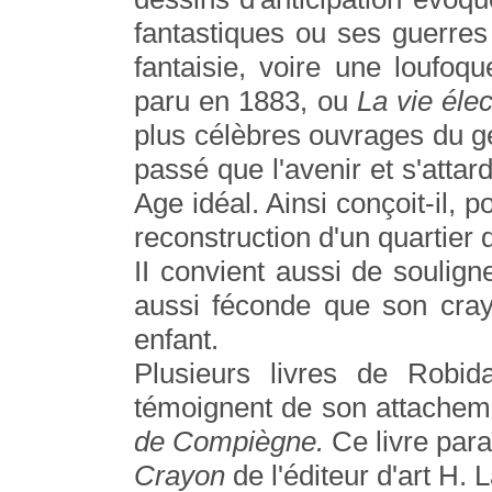
fantastiques ou ses guerre
fantaisie, voire une loufoqu
paru en 1883, ou
La vie éle
plus célèbres ouvrages du ge
passé que l'avenir et s'attar
Age idéal. Ainsi conçoit-il, p
reconstruction d'un quartier 
II convient aussi de souligne
aussi féconde que son crayo
enfant.
Plusieurs livres de Robi
témoignent de son attachemen
de Compiègne.
Ce livre para
Crayon
de l'éditeur d'art H. 