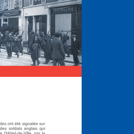
des ont été signalée sur
des soldats anglais qui
e l'Hôtel-de-Ville, par la